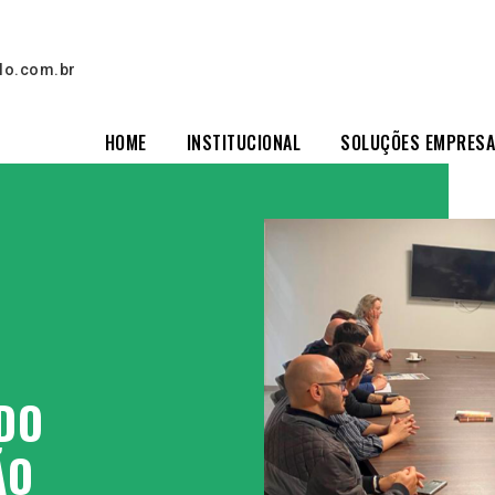
lo.com.br
HOME
INSTITUCIONAL
SOLUÇÕES EMPRESA
DO
ÃO