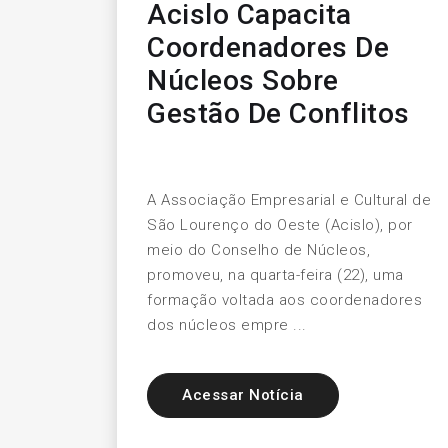
Acislo Capacita
Coordenadores De
Núcleos Sobre
Gestão De Conflitos
A Associação Empresarial e Cultural de
São Lourenço do Oeste (Acislo), por
meio do Conselho de Núcleos,
promoveu, na quarta-feira (22), uma
formação voltada aos coordenadores
dos núcleos empre ...
Acessar Notícia