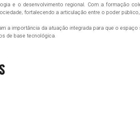
logia e o desenvolvimento regional. Com a formação co
ciedade, fortalecendo a articulação entre o poder público, a
aram a importância da atuação integrada para que o espaç
tos de base tecnológica.
S