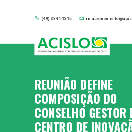
(49) 3344 1315
relacionamento@acis
REUNIÃO DEFINE
COMPOSIÇÃO DO
CONSELHO GESTOR 
CENTRO DE INOVAÇ