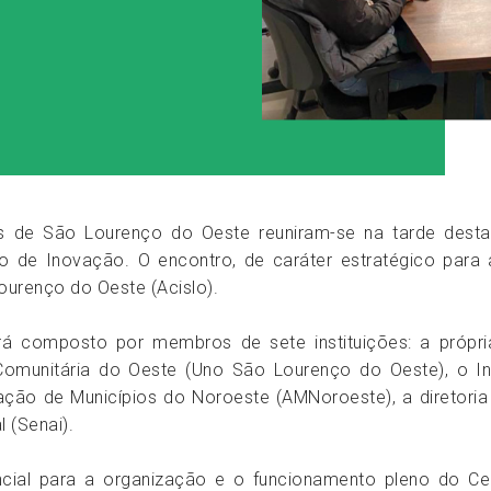
es de São Lourenço do Oeste reuniram-se na tarde desta 
o de Inovação. O encontro, de caráter estratégico para
ourenço do Oeste (Acislo).
rá composto por membros de sete instituições: a própria
omunitária do Oeste (Uno São Lourenço do Oeste), o Ins
ão de Municípios do Noroeste (AMNoroeste), a diretoria
 (Senai).
cial para a organização e o funcionamento pleno do Ce