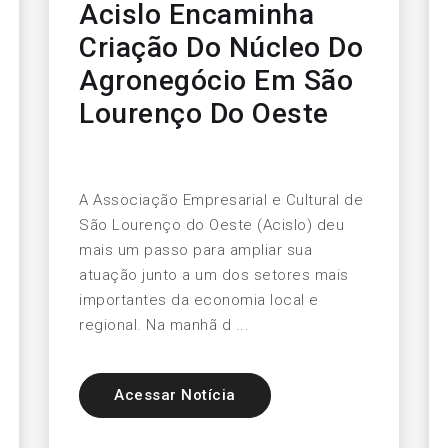
Acislo Encaminha
Criação Do Núcleo Do
Agronegócio Em São
Lourenço Do Oeste
A Associação Empresarial e Cultural de
São Lourenço do Oeste (Acislo) deu
mais um passo para ampliar sua
atuação junto a um dos setores mais
importantes da economia local e
regional. Na manhã d ...
Acessar Notícia