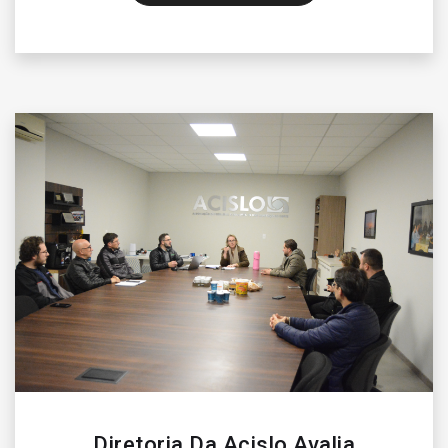
Diretoria Da Acislo Avalia