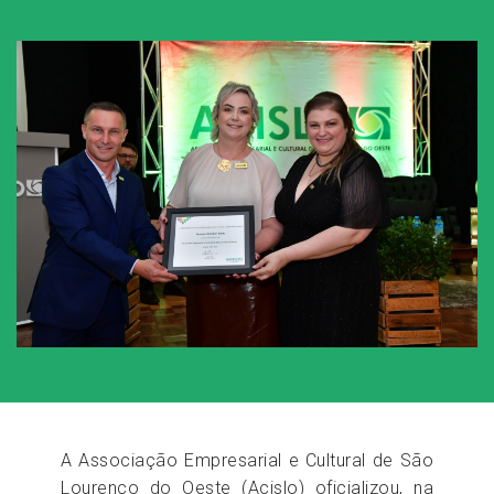
A Associação Empresarial e Cultural de São
Lourenço do Oeste (Acislo) oficializou, na