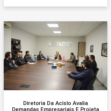
Diretoria Da Acislo Avalia
Demandas Empresariais E Projeta