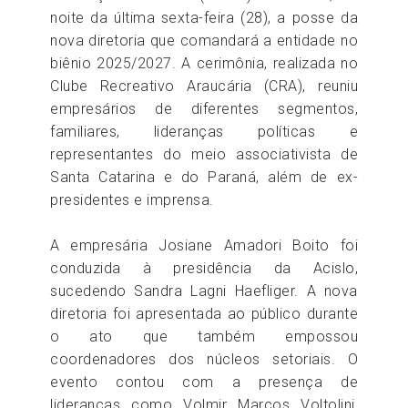
noite da última sexta-feira (28), a posse da
nova diretoria que comandará a entidade no
biênio 2025/2027. A cerimônia, realizada no
Clube Recreativo Araucária (CRA), reuniu
empresários de diferentes segmentos,
familiares, lideranças políticas e
representantes do meio associativista de
Santa Catarina e do Paraná, além de ex-
presidentes e imprensa.
A empresária Josiane Amadori Boito foi
conduzida à presidência da Acislo,
sucedendo Sandra Lagni Haefliger. A nova
diretoria foi apresentada ao público durante
o ato que também empossou
coordenadores dos núcleos setoriais. O
evento contou com a presença de
lideranças como Volmir Marcos Voltolini,