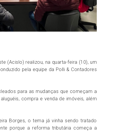
 (Acislo) realizou, na quarta-feira (10), um
conduzido pela equipe da Polli & Contadores
 nucleados para as mudanças que começam a
e aluguéis, compra e venda de imóveis, além
ira Borges, o tema já vinha sendo tratado
nte porque a reforma tributária começa a