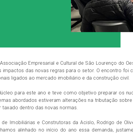
Associação Empresarial e Cultural de São Lourenço do Oeste
s impactos das novas regras para o setor. O encontro foi 
nais ligados ao mercado imobiliário e da construção civil.
 Núcleo para este ano e teve como objetivo preparar os
 temas abordados estiveram alterações na tributação sobr
er taxado dentro das novas normas.
 Imobiliárias e Construtoras da Acislo, Rodrigo de Olive
nhamos alinhado no início do ano essa demanda, justame