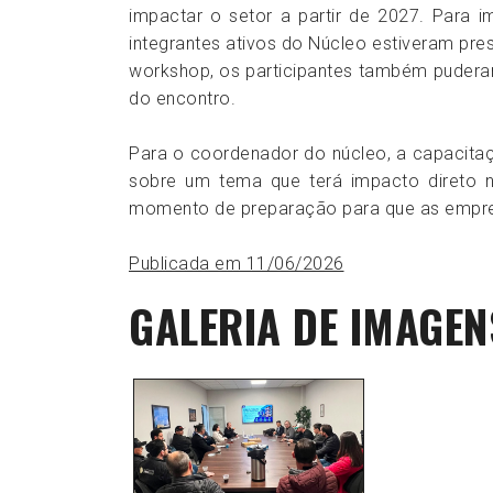
impactar o setor a partir de 2027. Para i
integrantes ativos do Núcleo estiveram pre
workshop, os participantes também puderam
do encontro.
Para o coordenador do núcleo, a capacita
sobre um tema que terá impacto direto n
momento de preparação para que as empres
Publicada em 11/06/2026
GALERIA DE IMAGEN