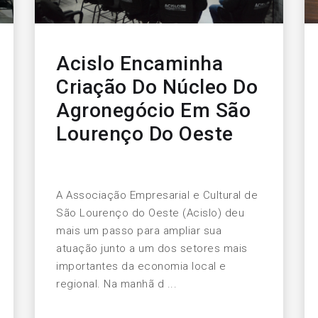
Acislo Encaminha
Criação Do Núcleo Do
Agronegócio Em São
Lourenço Do Oeste
A Associação Empresarial e Cultural de
São Lourenço do Oeste (Acislo) deu
mais um passo para ampliar sua
atuação junto a um dos setores mais
importantes da economia local e
regional. Na manhã d ...