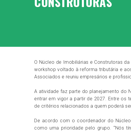
CONSTRUTORAS
O Núcleo de Imobiliárias e Construtoras da 
workshop voltado à reforma tributária e ao
Associados e reuniu empresários e profissio
A atividade faz parte do planejamento do
entrar em vigor a partir de 2027. Entre os
de critérios relacionados a quem poderá s
De acordo com o coordenador do Núcleo de
como uma prioridade pelo grupo. “Nós tí