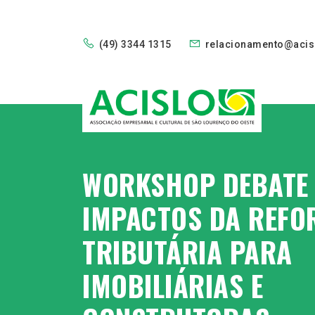
(49) 3344 1315
relacionamento@acis
WORKSHOP DEBATE
IMPACTOS DA REF
TRIBUTÁRIA PARA
IMOBILIÁRIAS E