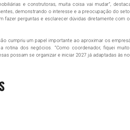
mobiliárias e construtoras, muita coisa vai mudar”, dest
sentes, demonstrando o interesse e a preocupação do setor
 fazer perguntas e esclarecer dúvidas diretamente com o
ção cumpriu um papel importante ao aproximar os empresár
a rotina dos negócios. “Como coordenador, fiquei muito
as possam se organizar e iniciar 2027 já adaptadas às no
S