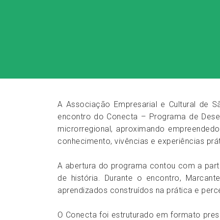
A Associação Empresarial e Cultural de São
encontro do Conecta – Programa de Desenvo
microrregional, aproximando empreendedor
conhecimento, vivências e experiências prá
A abertura do programa contou com a par
de história. Durante o encontro, Marcant
aprendizados construídos na prática e per
O Conecta foi estruturado em formato pres