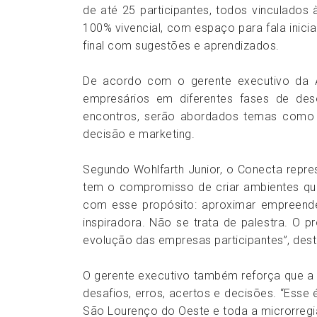
de até 25 participantes, todos vinculados
100% vivencial, com espaço para fala inic
final com sugestões e aprendizados.
De acordo com o gerente executivo da Ac
empresários em diferentes fases de des
encontros, serão abordados temas como li
decisão e marketing.
Segundo Wohlfarth Junior, o Conecta repre
tem o compromisso de criar ambientes qu
com esse propósito: aproximar empreendedo
inspiradora. Não se trata de palestra. O 
evolução das empresas participantes”, des
O gerente executivo também reforça que a p
desafios, erros, acertos e decisões. “Esse 
São Lourenço do Oeste e toda a microrreg