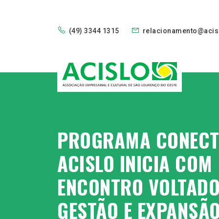
(49) 3344 1315
relacionamento@acis
PROGRAMA CONECT
ACISLO INICIA COM
ENCONTRO VOLTADO
GESTÃO E EXPANSÃ