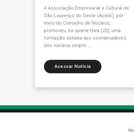
A Associação Empresarial e Cultural de
São Lourenço do Oeste (Acislo), por
meio do Conselho de Núcleos,
promoveu, na quarta-feira (22), uma
formação voltada aos coordenadores
dos núcleos empre ...
Acessar Notícia
Nós